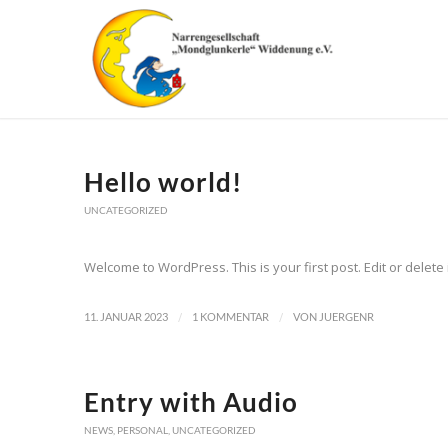
Hello world!
UNCATEGORIZED
Welcome to WordPress. This is your first post. Edit or delete it
/
/
11. JANUAR 2023
1 KOMMENTAR
VON
JUERGENR
Entry with Audio
NEWS
,
PERSONAL
,
UNCATEGORIZED