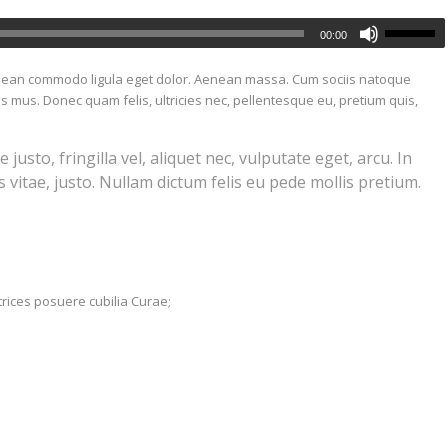
00:00
Aenean commodo ligula eget dolor. Aenean massa. Cum sociis natoque
s mus. Donec quam felis, ultricies nec, pellentesque eu, pretium quis,
sto, fringilla vel, aliquet nec, vulputate eget, arcu. In
 vitae, justo. Nullam dictum felis eu pede mollis pretium.
trices posuere cubilia Curae;