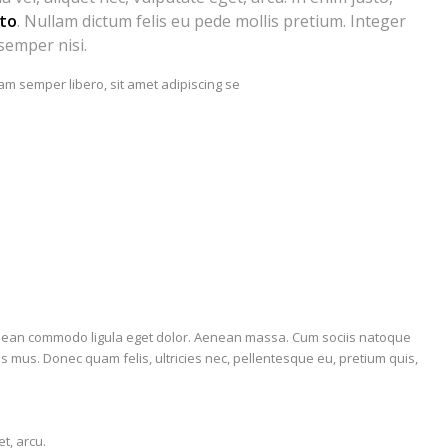
sto
. Nullam dictum felis eu pede mollis pretium. Integer
semper nisi.
 semper libero, sit amet adipiscing se
e
Aenean commodo ligula eget dolor. Aenean massa. Cum sociis natoque
s mus. Donec quam felis, ultricies nec, pellentesque eu, pretium quis,
t, arcu.