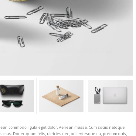
Aenean commodo ligula eget dolor. Aenean massa. Cum sociis natoque
s mus. Donec quam felis, ultricies nec, pellentesque eu, pretium quis,