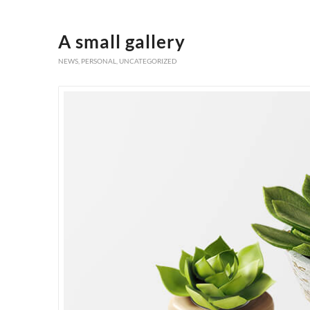
A small gallery
NEWS
,
PERSONAL
,
UNCATEGORIZED