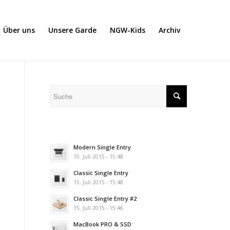
Über uns
Unsere Garde
NGW-Kids
Archiv
Modern Single Entry
15. Juli 2015 - 15:48
Classic Single Entry
15. Juli 2015 - 15:48
Classic Single Entry #2
15. Juli 2015 - 15:46
MacBook PRO & SSD