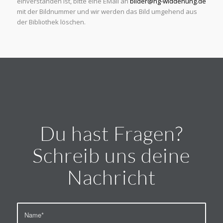
einverstanden ist, bitte eine EMail an
bilder@ng-widdenung.de
mit der Bildnummer und wir werden das Bild umgehend aus
der Bibliothek löschen.
Du hast Fragen?
Schreib uns deine
Nachricht