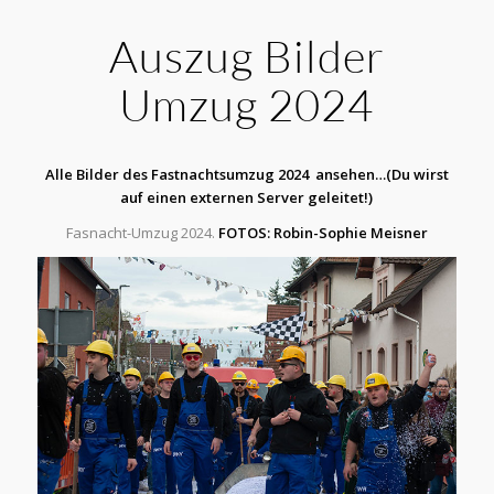
Auszug Bilder
Umzug 2024
Alle Bilder des Fastnachtsumzug 2024 ansehen…
(Du wirst
auf einen externen Server geleitet!)
Fasnacht-Umzug 2024.
FOTOS: Robin-Sophie Meisner