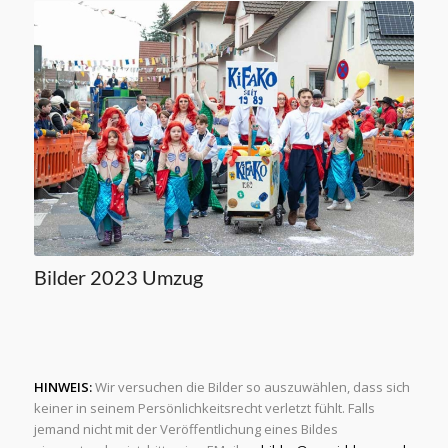
Bilder 2023 Umzug
HINWEIS:
Wir versuchen die Bilder so auszuwählen, dass sich
keiner in seinem Persönlichkeitsrecht verletzt fühlt. Falls
jemand nicht mit der Veröffentlichung eines Bildes