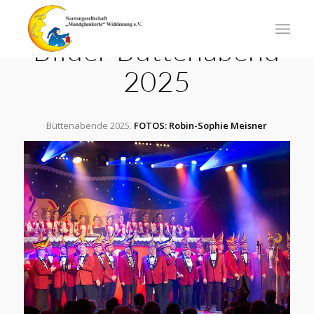
Bilder Büttenabend
2025
Büttenabende 2025.
FOTOS: Robin-Sophie Meisner