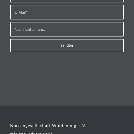
Narrengesellschaft Widdenung e. V.
info@ng-widdenung.de