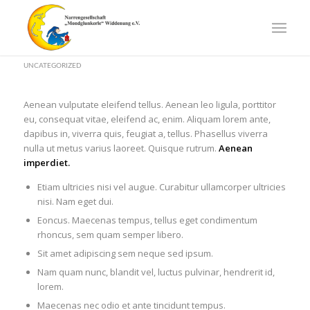
The new Pizza oven
UNCATEGORIZED
Aenean vulputate eleifend tellus. Aenean leo ligula, porttitor
eu, consequat vitae, eleifend ac, enim. Aliquam lorem ante,
dapibus in, viverra quis, feugiat a, tellus. Phasellus viverra
nulla ut metus varius laoreet. Quisque rutrum.
Aenean
imperdiet.
Etiam ultricies nisi vel augue. Curabitur ullamcorper ultricies
nisi. Nam eget dui.
Eoncus. Maecenas tempus, tellus eget condimentum
rhoncus, sem quam semper libero.
Sit amet adipiscing sem neque sed ipsum.
Nam quam nunc, blandit vel, luctus pulvinar, hendrerit id,
lorem.
Maecenas nec odio et ante tincidunt tempus.